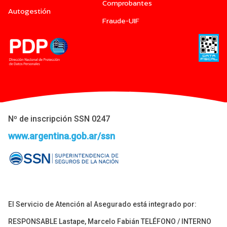
Comprobantes
Autogestión
Fraude-UIF
Nº de inscripción SSN 0247
www.argentina.gob.ar/ssn
El Servicio de Atención al Asegurado está integrado por:
RESPONSABLE Lastape, Marcelo Fabián TELÉFONO / INTERNO