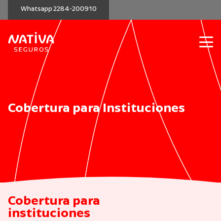
Whatsapp 2284-200910
Cobertura para Instituciones
Cobertura para
instituciones