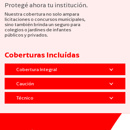
Protegé ahora tu institución.
Nuestra cobertura no solo ampara
licitaciones o concursos municipales,
sino también brinda un seguro para
colegios o jardines de infantes
públicos y privados.
Coberturas Incluídas
Cobertura Integral
Caución
Técnico