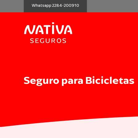
Whatsapp 2284-200910
Seguro para Bicicletas