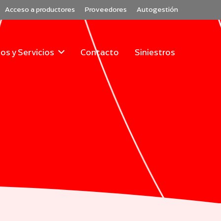
Acceso a productores
Proveedores
Autogestión
os y Servicios
Contacto
Siniestros