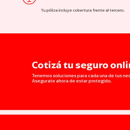
Tu póliza incluye cobertura frente al tercero.
Cotizá tu seguro onl
Tenemos soluciones para cada una de tus ne
Asegurate ahora de estar protegido.