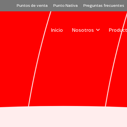
Puntos de venta
Punto Nativa
Preguntas frecuentes
Inicio
Nosotros
Product