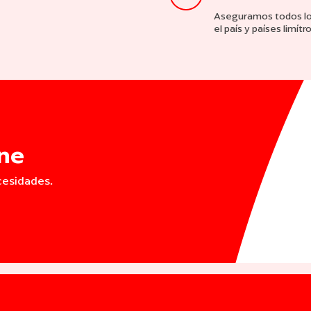
Aseguramos todos los
el país y países limítr
ine
cesidades.