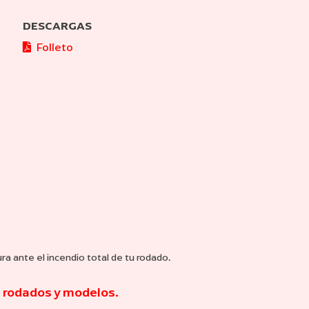
DESCARGAS
Folleto
a ante el incendio total de tu rodado.
 rodados y modelos.