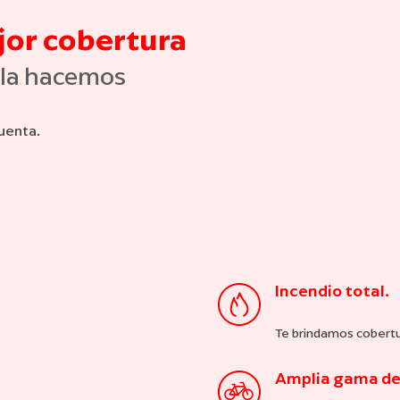
jor cobertura
s la hacemos
cuenta.
Incendio total.
Te brindamos cobertur
Amplia gama de