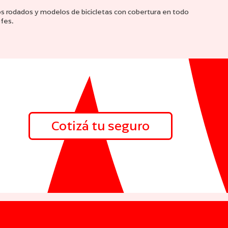
 rodados y modelos de bicicletas con cobertura en todo
ofes.
Cotizá tu seguro