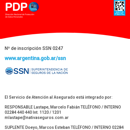
Nº de inscripción SSN 0247
www.argentina.gob.ar/ssn
El Servicio de Atención al Asegurado está integrado por:
RESPONSABLE Lastape, Marcelo Fabián TELÉFONO / INTERNO
02284 440 440 Int. 1120 / 1201
mlastape@nativaseguros.com.ar
SUPLENTE Doeyo, Marcos Esteban TELÉFONO / INTERNO 02284