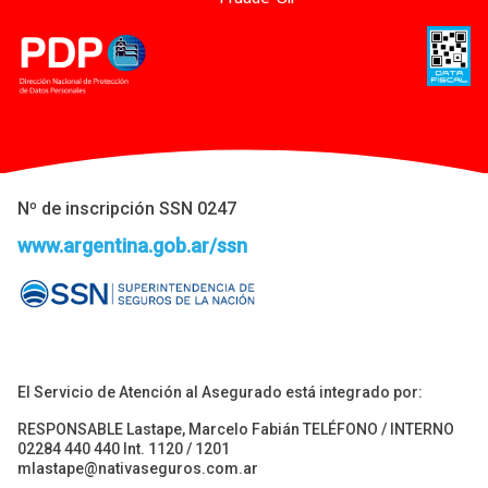
Nº de inscripción SSN 0247
www.argentina.gob.ar/ssn
El Servicio de Atención al Asegurado está integrado por:
RESPONSABLE Lastape, Marcelo Fabián TELÉFONO / INTERNO
02284 440 440 Int. 1120 / 1201
mlastape@nativaseguros.com.ar