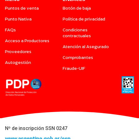
Puntos de venta
Botón de baja
Punto Nativa
Política de privacidad
FAQs
Condiciones
contractuales
Acceso a Productores
Atención al Asegurado
Proveedores
Comprobantes
Autogestión
Fraude-UIF
Nº de inscripción SSN 0247
www.argentina.gob.ar/ssn