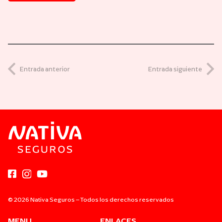
Entrada anterior
Entrada siguiente
© 2026 Nativa Seguros – Todos los derechos reservados
MENU
ENLACES