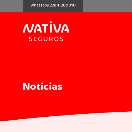
Whatsapp 2284-200910
Noticias