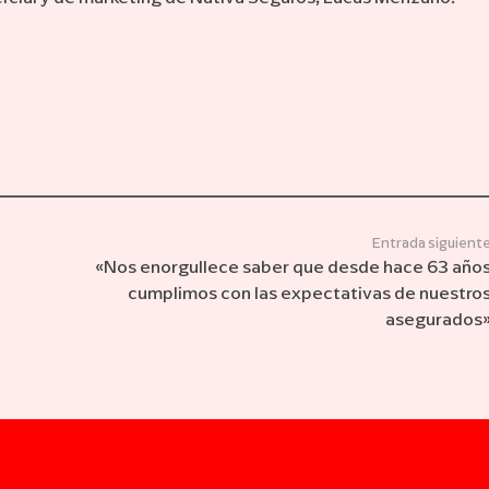
Entrada siguient
«Nos enorgullece saber que desde hace 63 año
cumplimos con las expectativas de nuestro
asegurados