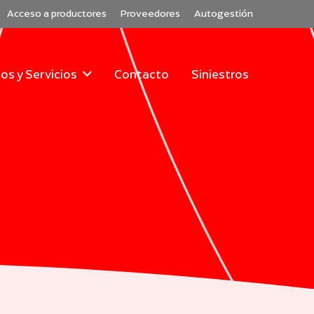
Acceso a productores
Proveedores
Autogestión
os y Servicios
Contacto
Siniestros