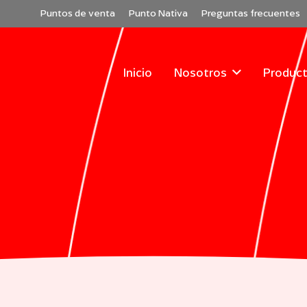
Puntos de venta
Punto Nativa
Preguntas frecuentes
Inicio
Nosotros
Product