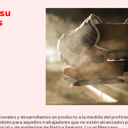
 su
s
onales y desarrollamos un producto a la medida del profesi
mbién para aquellos trabajadores que no estén alcanzados p
ercial y de marketing de Nativa Seguros, Lucas Menzano.